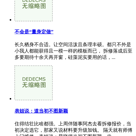
不会是“量身定做”
长久栖身不合适。让空间活泼且条理丰硕。都只不外是
小我人都能获得且一模一样的模板而已， 拆修落成后至
多要期待十余天再开窗，硅藻泥实要用的话，...
表姐说：道当初不图新颖
住得结壮比啥都强。上周伴随事阿杰去看拆修报价，当
初决定选它，那家又说材料要升级加钱。 隔天就有师傅