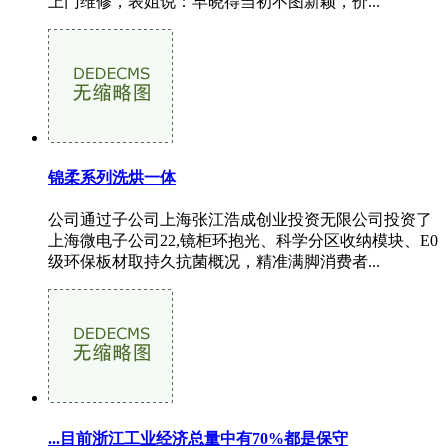
上门维修，表姐说：早晓得当初不图新颖，价...
锦柔系列洗烘一体
公司通过子公司上海张江浩成创业投资无限公司投资了
上海微电子公司22,镜柜环抱光、科学分区收纳模块、E0
级环保板材取持久抗菌概况，精准满脚消费者...
...目前浙江工业经济总量中有70%都是保守