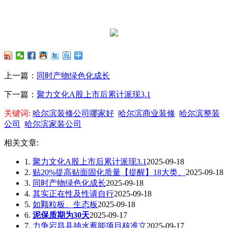
上一篇：
同时产物绿色化成长
下一篇：
聚力文化A股上市后累计派现3.1
关键词:
哈尔滨装修公司哪家好
哈尔滨商业装修
哈尔滨整装
公司
哈尔滨家装公司
相关文章:
1.
聚力文化A股上市后累计派现3.1
2025-09-18
2.
贴20%提高贴面固化质量【提醒】18大类、
2025-09-18
3.
同时产物绿色化成长
2025-09-18
4.
其实正在性及性请自行
2025-09-18
5.
如颗粒板、生态板
2025-09-18
6.
泥保质期为30天
2025-09-17
7.
力争宕昌县抽水蓄能项目核准立
2025-09-17