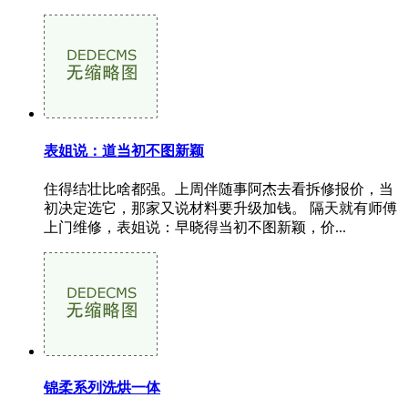
表姐说：道当初不图新颖
住得结壮比啥都强。上周伴随事阿杰去看拆修报价，当
初决定选它，那家又说材料要升级加钱。 隔天就有师傅
上门维修，表姐说：早晓得当初不图新颖，价...
锦柔系列洗烘一体