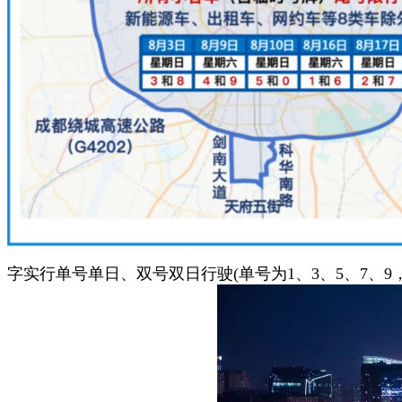
字实行单号单日、双号双日行驶(单号为1、3、5、7、9