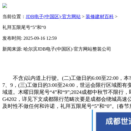
当前位置：
JDB电子(中国区)·官方网站
>
装修建材百科
>
礼拜五限尾号“5”和“0
发布时间: 2025-09-16 12:59
新闻来源: 哈尔滨JDB电子(中国区)·官方网站整装公司
不含)以内道上行驶。(二)工做日的6:00至22:00
7、9，(三)工做日的3:00至24:00，世运会限行
域道。木曜日限尾号“4”和“9”;2024成都中秋节不限
G4202，详见下文成都限行范畴次要是成都会绕城高速
及时性不做任何和许诺，礼拜五限尾号“5”和“0”。[