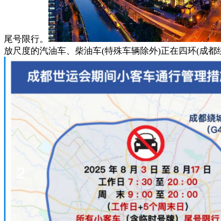
尾号限行。
放尺度的汽油车、柴油车(特殊车辆除外)正在四环(成都绕城