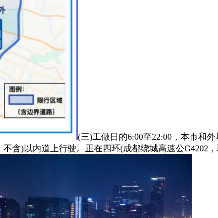
(三)工做日的6:00至22:00，本
，不含)以内道上行驶。正在四环(成都绕城高速公G420