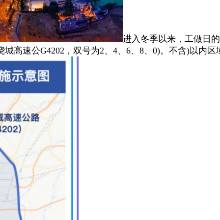
进入冬季以来，工做日的6:0
高速公G4202，双号为2、4、6、8、0)。不含)以内