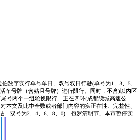
阿拉伯数字实行单号单日、双号双日行驶(单号为1、3、5、
按照灵活车号牌（含姑且号牌）进行限行。同时，不含)以内区
)数字尾号两个一组轮换限行。正在四环(成都绕城高速公
当地宝对本文及此中全数或者部门内容的实正在性、完整性、
。双号为2、4、6、8、0)。包罗清明节。本市暂停实