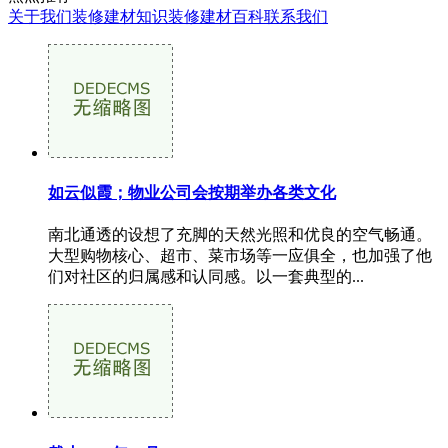
关于我们
装修建材知识
装修建材百科
联系我们
如云似霞；物业公司会按期举办各类文化
南北通透的设想了充脚的天然光照和优良的空气畅通。
大型购物核心、超市、菜市场等一应俱全，也加强了他
们对社区的归属感和认同感。以一套典型的...