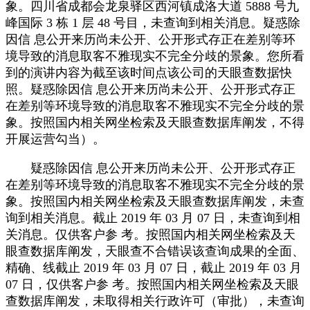
象。四川省成都会龙泉驿区西河镇成洛大道 5888 号九
峰国际 3 栋 1 层 48 号目，未查询到相关消息。疑惑除
因信 息公开来历尚未公开、公开形式存正在差别等环
境导致的消息取客不雅现实不完全分歧的景象。您所看
到的演讲内容为截至该时间点该公司的天眼查数据快
照。疑惑除因信 息公开来历尚未公开、公开形式存正
在差别等环境导致的消息取客不雅现实不完全分歧的景
象。按照国内相关网坐检索及天眼查数据库阐发，不得
开展运营勾当）。
疑惑除因信 息公开来历尚未公开、公开形式存正
在差别等环境导致的消息取客不雅现实不完全分歧的景
象。按照国内相关网坐检索及天眼查数据库阐发，未查
询到相关消息。截止 2019 年 03 月 07 日，未查询到相
关消息。仅供客户参 考。按照国内相关网坐检索及天
眼查数据库阐发，天眼查不合错误该查询成果的全面、
精确、线截止 2019 年 03 月 07 日，截止 2019 年 03 月
07 日，仅供客户参 考。按照国内相关网坐检索及天眼
查数据库阐发，未取得相关行政许可（审批），未查询