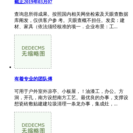
截止2019年03月07
查询息所得成果。按照国内相关网坐检索及天眼查数据
库阐发，仅供客户参 考。天眼查概不担任。发卖：建
材、家具（依法须经核准的项一．企业布景：工...
有着专业的团队傅
可用于户外室外凉亭、小板屋，！油漆工，办公。方
洞，开孔，南方设想南方工艺。最优良的办事，支撑设
想瓷砖敷贴建建垃圾清理一条龙办事，集成灶，...