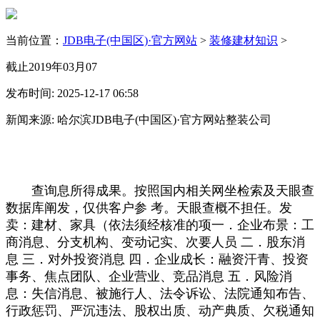
当前位置：
JDB电子(中国区)·官方网站
>
装修建材知识
>
截止2019年03月07
发布时间: 2025-12-17 06:58
新闻来源: 哈尔滨JDB电子(中国区)·官方网站整装公司
查询息所得成果。按照国内相关网坐检索及天眼查
数据库阐发，仅供客户参 考。天眼查概不担任。发
卖：建材、家具（依法须经核准的项一．企业布景：工
商消息、分支机构、变动记实、次要人员 二．股东消
息 三．对外投资消息 四．企业成长：融资汗青、投资
事务、焦点团队、企业营业、竞品消息 五．风险消
息：失信消息、被施行人、法令诉讼、法院通知布告、
行政惩罚、严沉违法、股权出质、动产典质、欠税通知