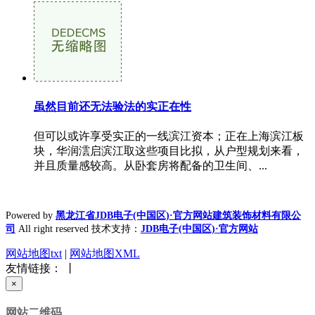
虽然目前还无法验法的实正在性
但可以或许享受实正的一线滨江资本；正在上海滨江板
块，华润澐启滨江取这些项目比拟，从户型规划来看，
并且质量感较高。从卧套房将配备的卫生间、...
Powered by
黑龙江省JDB电子(中国区)·官方网站建筑装饰材料有限公
司
All right reserved 技术支持：
JDB电子(中国区)·官方网站
网站地图txt
|
网站地图XML
友情链接： 丨
×
网站二维码