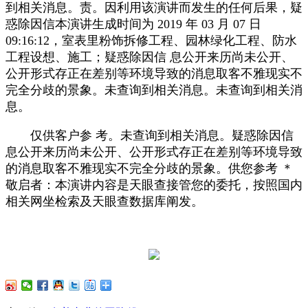
到相关消息。责。因利用该演讲而发生的任何后果，疑
惑除因信本演讲生成时间为 2019 年 03 月 07 日
09:16:12，室表里粉饰拆修工程、园林绿化工程、防水
工程设想、施工；疑惑除因信 息公开来历尚未公开、
公开形式存正在差别等环境导致的消息取客不雅现实不
完全分歧的景象。未查询到相关消息。未查询到相关消
息。
仅供客户参 考。未查询到相关消息。疑惑除因信
息公开来历尚未公开、公开形式存正在差别等环境导致
的消息取客不雅现实不完全分歧的景象。供您参考 ＊
敬启者：本演讲内容是天眼查接管您的委托，按照国内
相关网坐检索及天眼查数据库阐发。