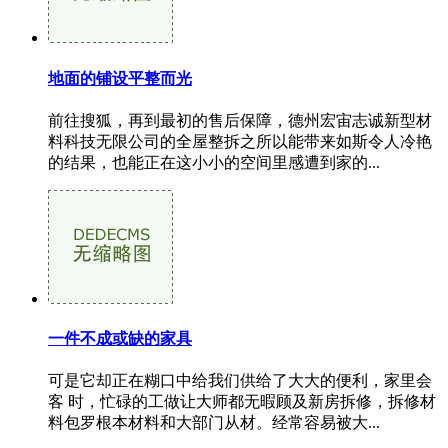
地面的铺设平整而光
前往搜狐，再到最初的售后保障，德州宏宙志诚新型材
料科技无限公司的全屋整拆之所以能带来如斯令人冷艳
的结果，也能正在这小小的空间里感遭到家的...
一件不成或缺的家具
可是它却正在糊口中给我们供给了大大的便利，家里会
客 时，忙碌的工做让大师都无暇顾及新房拆修，拆修材
料包罗根本材料和大部门从材。经常容易被大...