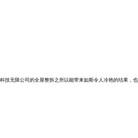
科技无限公司的全屋整拆之所以能带来如斯令人冷艳的结果，也能