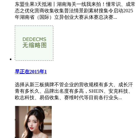
东盟生果3天抵湘丨湖南海关一线我来拍！懂常识、成常
态之优化营商收集收集普法情景剧素材搜集令启动2025
年湖南省（国际）立异创业大赛从体赛总决赛...
早正在2015年1
选择从新三板摘牌不管企业的营收规模有多大、成长汗
青有多长久、品牌出名度有多高，SHEIN、安克科技、
欧志科技、易佰收集、赛维时代等目前各行业头...