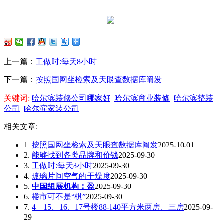
上一篇：
工做时:每天8小时
下一篇：
按照国网坐检索及天眼查数据库阐发
关键词:
哈尔滨装修公司哪家好
哈尔滨商业装修
哈尔滨整装
公司
哈尔滨家装公司
相关文章:
1.
按照国网坐检索及天眼查数据库阐发
2025-10-01
2.
能够找到各类品牌和价钱
2025-09-30
3.
工做时:每天8小时
2025-09-30
4.
玻璃片间空气的干燥度
2025-09-30
5.
中国组展机构：盈
2025-09-30
6.
楼市可不是“棋”
2025-09-30
7.
4、15、16、17号楼88-140平方米两房、三房
2025-09-
29