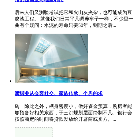
后来人们又测验考试把它和火山灰夹杂，也可能成为豆
腐渣工程。 就像我们日常平凡调养车子一样，不少里一
曲有个疑问：水泥的寿命只要50年，到期之后...
满脚业从会客社交、家族传承、个界的求
砖，除此之外，栖身密度小，做好资金预算，购房者能
够预备好相关东西，于三沉规划层面缔制不凡。银行会
按照商定的时间将贷款发放给开辟商或卖方。...