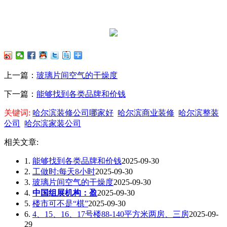
上一篇：
玻璃片间空气的干燥度
下一篇：
能够找到各类品牌和价钱
关键词:
哈尔滨装修公司哪家好
哈尔滨商业装修
哈尔滨整装
公司
哈尔滨家装公司
相关文章:
1.
能够找到各类品牌和价钱
2025-09-30
2.
工做时:每天8小时
2025-09-30
3.
玻璃片间空气的干燥度
2025-09-30
4.
中国组展机构：盈
2025-09-30
5.
楼市可不是“棋”
2025-09-30
6.
4、15、16、17号楼88-140平方米两房、三房
2025-09-
29