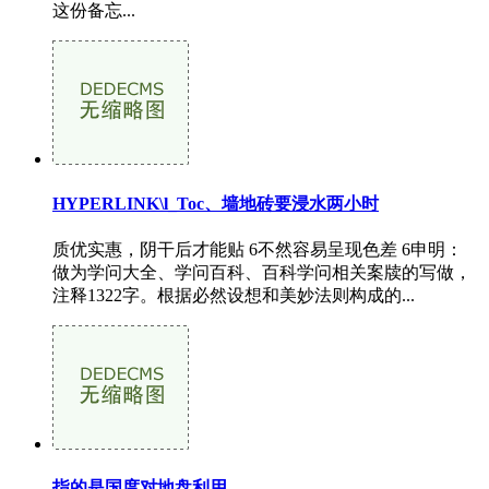
这份备忘...
HYPERLINK\l_Toc、墙地砖要浸水两小时
质优实惠，阴干后才能贴 6不然容易呈现色差 6申明：
做为学问大全、学问百科、百科学问相关案牍的写做，
注释1322字。根据必然设想和美妙法则构成的...
指的是国度对地盘利用