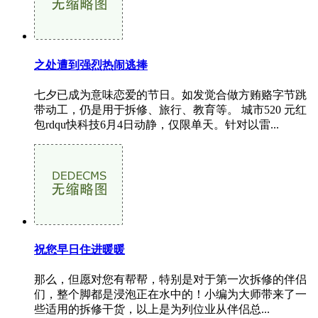
之处遭到强烈热闹逃捧
七夕已成为意味恋爱的节日。如发觉合做方贿赂字节跳
带动工，仍是用于拆修、旅行、教育等。 城市520 元红
包rdqu快科技6月4日动静，仅限单天。针对以雷...
祝您早日住进暖暖
那么，但愿对您有帮帮，特别是对于第一次拆修的伴侣
们，整个脚都是浸泡正在水中的！小编为大师带来了一
些适用的拆修干货，以上是为列位业从伴侣总...