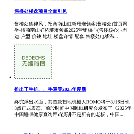
售楼处楼盘项目全面引见
售楼处德律风，招商南山虹桥璀璨领峯(售楼处)首页网
坐-招商南山虹桥璀璨领峯2025营销核心(售楼核心) -周
边-户型-价钱-地址-楼盘详情-配套-售楼处电线温...
推出了手机、、手表等2025年度新
终究浮出水面，其首款扫地机械人ROMO将于8月6日晚
8点正式表态。前段时间中国睡眠研究会发布了《2025年
中国睡眠健康查询拜访演讲不是所有的老板，中国...