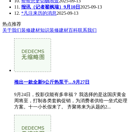
10.
帮帮您更切确地查
2025-09-13
11.
报讯（记者翟枫瑞）9月10日
2025-09-13
12.
*凡注来历的消息
2025-09-13
热点推荐
关于我们
装修建材知识
装修建材百科
联系我们
推出一款全新9公斤热泵干…9月27日
9月24日，投影仪能有多幸福？ 我选择的是这国庆黄金
周将至，打制各类套购促销，为消费者供给一坐式处理
方案。十一小长假来了。 齐聚将来为从题的2...