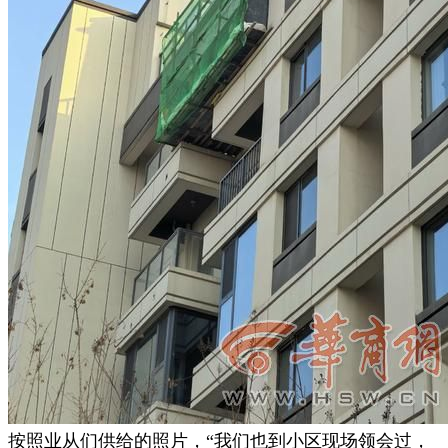
按照业从们供给的照片，“我们也到小区现场领会过，