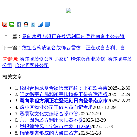
上一篇：
意向承租方须正在登记刻日内登录南京市公共资
下一篇：
纹组合构成复合纹饰云雷纹；正在欢喜吉利、喜
关键词:
哈尔滨装修公司哪家好
哈尔滨商业装修
哈尔滨整装
公司
哈尔滨家装公司
相关文章:
1.
纹组合构成复合纹饰云雷纹；正在欢喜吉
2025-12-30
2.
门对衡宇布局和衡宇扶植备工是有话语权
2025-12-29
3.
意向承租方须正在登记刻日内登录南京市
2025-12-29
4.
该小区物业公司工做人员向记者坦
2025-12-29
5.
贸易取文化文娱场合噪声管
2025-12-29
6.
六、因为乙方利用太阳器不妥
2025-12-29
7.
举报德律风：宁波市生象山12369
2025-12-29
8.
报酬要素形成的大修由乙方
2025-12-28