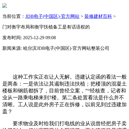
当前位置：
JDB电子(中国区)·官方网站
>
装修建材百科
>
门对衡宇布局和衡宇扶植备工是有话语权的
发布时间: 2025-12-29 09:08
新闻来源: 哈尔滨JDB电子(中国区)·官方网站整装公司
这种工作实正在让人无解。违建认定函的看法一般
是两条：一是依法让其遏制违法扶植；把楼顶的混凝土
楼板和钢筋都拆了，目前曾经立案，”“经核查，记者和
业从一路乘电梯来到7楼。第二条处置看法是什么并不
清晰。工人说是此外房子正在拆修，以前见到过违建加
盖？
要求物业及时给我们打电线的业从说曾经把房子卖