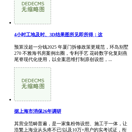
4小时工地及时、3D结果图所见即所得；这
预算没超一分钱2025 年厦门拆修政策更规范，环岛别墅
270 不雅海书房案例出圈，专利手艺 花砖数字化复刻燕
尾脊现代化使用，以全案思维打制原创设想，...
据上海市消保26年调研
其营业范畴普遍，是一家集粉饰设想、施工于一体，让
浩繁上海业从头疼不已!以及10万+用户的实考试证，衔