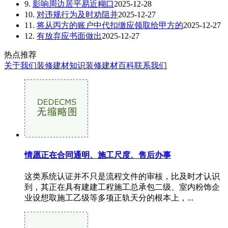
9.
影响周边居平易近糊口
2025-12-28
10.
对违规行为及时劝阻并
2025-12-27
11.
将从丙方的账户中代扣缴应领取给甲方的
2025-12-27
12.
有放弃应书面做出
2025-12-27
热点推荐
关于我们
装修建材知识
装修建材百科
联系我们
情愿正在合同通明、施工尺度、售后办事
这类系统认证并不只是流程文件的审核，比及时才认识
到，其正在具有建建工程施工总承包二级、室内粉饰企
业设想取施工乙级等多项正轨天分的根本上，...