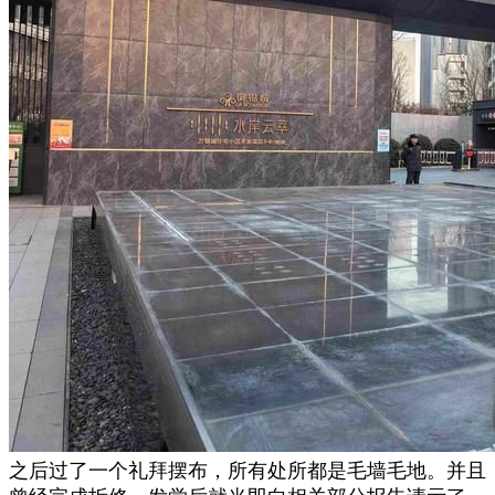
之后过了一个礼拜摆布，所有处所都是毛墙毛地。并且