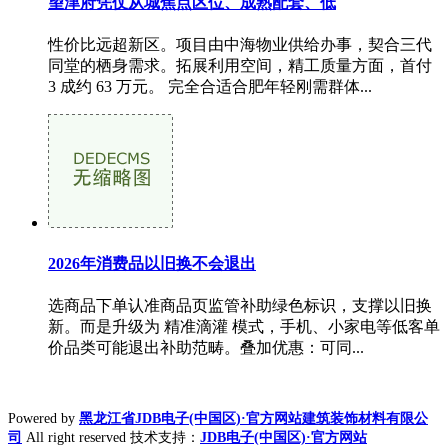
望津府凭仗从城焦点区位、成熟配套、低
性价比远超新区。项目由中海物业供给办事，契合三代
同堂的栖身需求。拓展利用空间，精工质量方面，首付
3 成约 63 万元。 完全合适合肥年轻刚需群体...
2026年消费品以旧换不会退出
选商品下单认准商品页监管补助绿色标识，支撑以旧换
新。而是升级为 精准滴灌 模式，手机、小家电等低客单
价品类可能退出补助范畴。叠加优惠：可同...
Powered by
黑龙江省JDB电子(中国区)·官方网站建筑装饰材料有限公
司
All right reserved 技术支持：
JDB电子(中国区)·官方网站