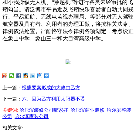
和小我操纵无人机、“穿越机”等进行各类未经审批的飞
翔勾当。请泛博市平易近及飞翔快乐喜爱者自动共同戎
行、平易近航、无线电监视办理局、等部分对无人驾驶
航空器及具有者、利用者的办理工做，将按相关法令、
律例依法处置。严酷恪守法令律例各项划定，考点设正
在象山中学、象山三中和大目湾高级中学。
上一篇：
报酬要素形成的大修由乙方
下一篇：
六、因为乙方利用太阳器不妥
关键词:
哈尔滨装修公司哪家好
哈尔滨商业装修
哈尔滨整装
公司
哈尔滨家装公司
相关文章: