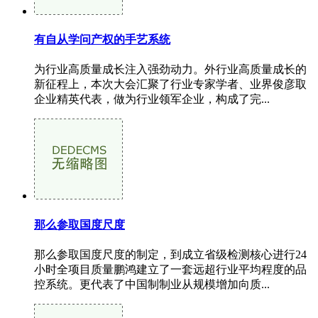
有自从学问产权的手艺系统
为行业高质量成长注入强劲动力。外行业高质量成长的
新征程上，本次大会汇聚了行业专家学者、业界俊彦取
企业精英代表，做为行业领军企业，构成了完...
那么参取国度尺度
那么参取国度尺度的制定，到成立省级检测核心进行24
小时全项目质量鹏鸿建立了一套远超行业平均程度的品
控系统。更代表了中国制制业从规模增加向质...