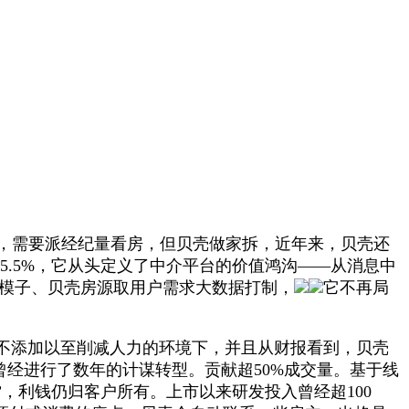
，需要派经纪量看房，但贝壳做家拆，近年来，贝壳还
.5%，它从头定义了中介平台的价值鸿沟——从消息中
AI模子、贝壳房源取用户需求大数据打制，
它不再局
不添加以至削减人力的环境下，并且从财报看到，贝壳
壳曾经进行了数年的计谋转型。贡献超50%成交量。基于线
”，利钱仍归客户所有。上市以来研发投入曾经超100