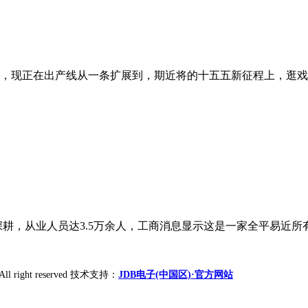
正在出产线从一条扩展到，期近将的十五五新征程上，逛戏神U 9
曲深耕，从业人员达3.5万余人，工商消息显示这是一家全平易近所
All right reserved 技术支持：
JDB电子(中国区)·官方网站