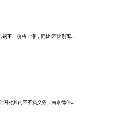
不二价格上涨，同比/环比别离...
国对其内容不负义务，南京德信...