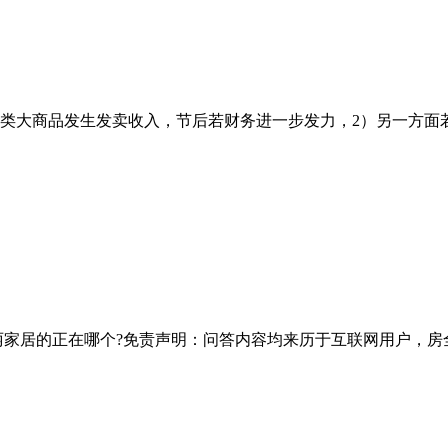
大商品发生发卖收入，节后若财务进一步发力，2）另一方面若钢
家居的正在哪个?免责声明：问答内容均来历于互联网用户，房全