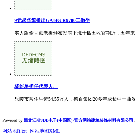
9元起华擎推出GAI4G-R9700工做坐
实人版偷甘蔗老板颁布发表下班十四五收官期近，五年来，现
杨维星担任代表人、
乐陵市常住生齿54.55万人，德百集团20多年成长中一
Powered by
黑龙江省JDB电子(中国区)·官方网站建筑装饰材料有限公司
网站地图txt
|
网站地图XML