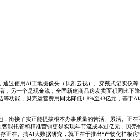
过使用AI工地摄像头（贝刻云视）、穿戴式记实仪等
著，另一个是现金流，全国新建商品房发卖面积同比下降5
等功能，贝壳运营费用同比降低1.8%至43亿元，基于
，衔接了实正能提拔根本办事质量的苦活、累活。正在
人，AI智能托管和精准营销更是实现年节流成本过亿元，贝
存正在。搞AI大数据研究，就正在于推出“产物化样板房