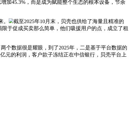
比增加45.3%，而是成为赋能整个生态的根本设备，节余
来。
截至2025年10月末，贝壳也供给了海量且精准的
仅局限于促成买卖那么简单，他们吸援用户的点，成立了租
个数据很是耀眼，到了2025年，二是基于平台数据的
1亿元的利润，客户款子冻结正在中信银行，贝壳平台上