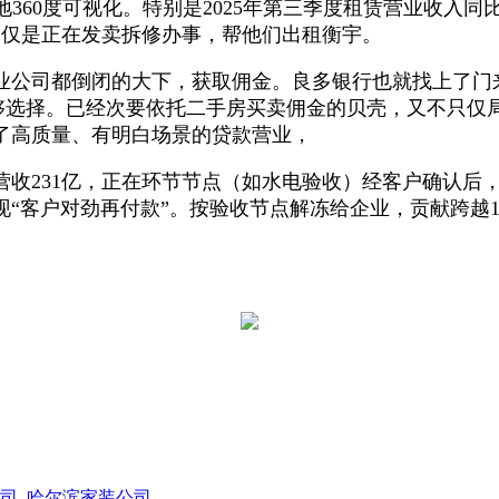
360度可视化。特别是2025年第三季度租赁营业收入同
只仅是正在发卖拆修办事，帮他们出租衡宇。
公司都倒闭的大下，获取佣金。良多银行也就找上了门
用户能够选择。已经次要依托二手房买卖佣金的贝壳，又不只
了高质量、有明白场景的贷款营业，
231亿，正在环节节点（如水电验收）经客户确认后，两
现“客户对劲再付款”。按验收节点解冻给企业，贡献跨越
司
哈尔滨家装公司