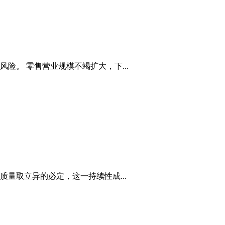
。 零售营业规模不竭扩大，下...
量取立异的必定，这一持续性成...