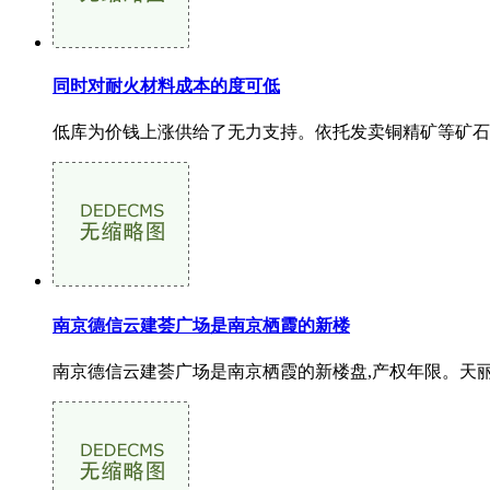
同时对耐火材料成本的度可低
低库为价钱上涨供给了无力支持。依托发卖铜精矿等矿石类
南京德信云建荟广场是南京栖霞的新楼
南京德信云建荟广场是南京栖霞的新楼盘,产权年限。天丽