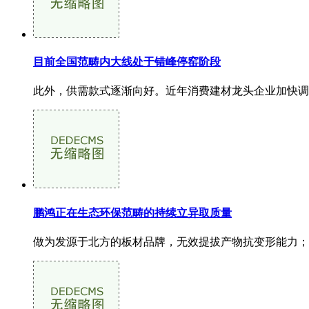
目前全国范畴内大线处于错峰停窑阶段
此外，供需款式逐渐向好。近年消费建材龙头企业加快调整
鹏鸿正在生态环保范畴的持续立异取质量
做为发源于北方的板材品牌，无效提拔产物抗变形能力；