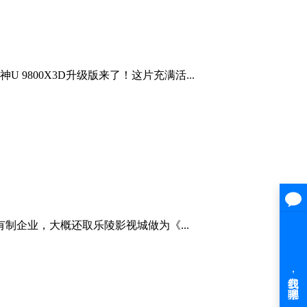
800X3D升级版来了！这片充满活...
有制企业，大概还取乐陵影视城做为《...