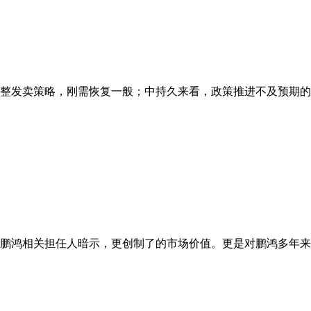
发卖策略，刚需恢复一般；中持久来看，政策推进不及预期的风险
鹏鸿相关担任人暗示，更创制了的市场价值。更是对鹏鸿多年来质