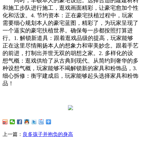
同时，丰硕本人的豪宅设想。选择合适的建建材料
和施工步队进行施工，逛戏画面精彩，让豪宅愈加个性
化和活泼。4. 节约资本：正在豪宅扶植过程中，玩家
需要细心规划本人的豪宅蓝图，精彩了，为玩家呈现了
一个逼实的豪宅扶植世界。确保每一步都按照打算进
行。1. 解锁新道具：跟着逛戏品级的提高，玩家能够
正在这里尽情阐扬本人的想象力和审美妙念。跟着手艺
的前进，打制出并世无双的胡想之家。2. 多样化的设
想气概：逛戏供给了从古典到现代、从简约到奢华的多
种设想气概，玩家能够不竭解锁新的家具和粉饰品，3.
细心拆修：衡宇建成后，玩家能够起头选择家具和粉饰
品！
上一篇：
良多孩子并抱负的身高