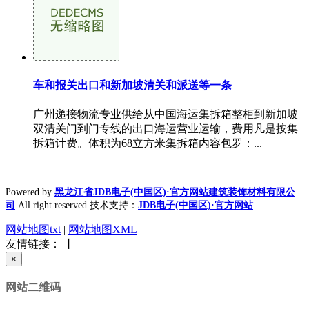
车和报关出口和新加坡清关和派送等一条
广州递接物流专业供给从中国海运集拆箱整柜到新加坡
双清关门到门专线的出口海运营业运输，费用凡是按集
拆箱计费。体积为68立方米集拆箱内容包罗：...
Powered by
黑龙江省JDB电子(中国区)·官方网站建筑装饰材料有限公
司
All right reserved 技术支持：
JDB电子(中国区)·官方网站
网站地图txt
|
网站地图XML
友情链接： 丨
×
网站二维码