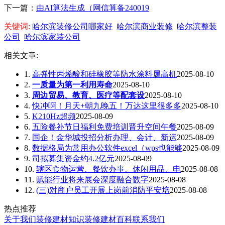
下一篇：
由AI算法生成（网信算备240019
关键词:
哈尔滨装修公司哪家好
哈尔滨商业装修
哈尔滨整装
公司
哈尔滨家装公司
相关文章:
1.
高弹性丙烯酸和硅橡胶等防水涂料属高机
2025-08-10
2.
一质量为第一利用寿命
2025-08-10
3.
周边贸易、教育、医疗等配套设
2025-08-10
4.
快冲啊！月天+朝九晚五！万达这里很多多
2025-08-10
5.
K210Hz超频
2025-08-09
6.
五险餐补节日福利免费培训晋升空间午餐
2025-08-09
7.
国企！金华城投招分析办理、会计、新运
2025-08-09
8.
数据格局为常用办公软件excel（wps也能够
2025-08-09
9.
司拟募集资金约4.2亿元
2025-08-09
10.
辖区食物运营、餐饮办事、休闲用品、电
2025-08-08
11.
赋能行业将来展会深度融合数字
2025-08-08
12.
(三)对商户员工开展上岗前消防平安培
2025-08-08
热点推荐
关于我们
装修建材知识
装修建材百科
联系我们