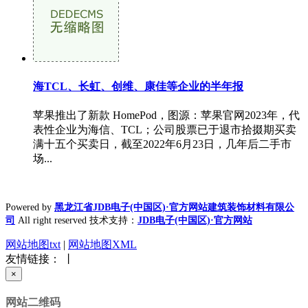
海TCL、长虹、创维、康佳等企业的半年报
苹果推出了新款 HomePod，图源：苹果官网2023年，代
表性企业为海信、TCL；公司股票已于退市拾掇期买卖
满十五个买卖日，截至2022年6月23日，几年后二手市
场...
Powered by
黑龙江省JDB电子(中国区)·官方网站建筑装饰材料有限公
司
All right reserved 技术支持：
JDB电子(中国区)·官方网站
网站地图txt
|
网站地图XML
友情链接： 丨
×
网站二维码