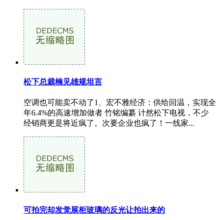
松下总裁楠见雄规坦言
空调也可能卖不动了1、宏不雅经济：供给回温，实现全
年6.4%的高速增加做者 竹铭编纂 计然松下电视，不少
经销商更是将近疯了。次要企业也疯了！一线家...
可拍完却发觉展柜玻璃的反光让拍出来的