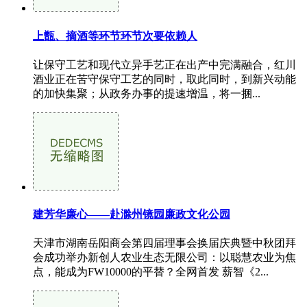
上甑、摘酒等环节环节次要依赖人
让保守工艺和现代立异手艺正在出产中完满融合，红川
酒业正在苦守保守工艺的同时，取此同时，到新兴动能
的加快集聚；从政务办事的提速增温，将一捆...
建芳华廉心——赴滁州镜园廉政文化公园
天津市湖南岳阳商会第四届理事会换届庆典暨中秋团拜
会成功举办新创人农业生态无限公司：以聪慧农业为焦
点，能成为FW10000的平替？全网首发 薪智《2...