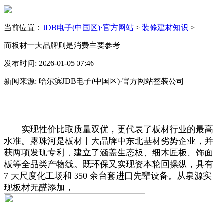
当前位置：
JDB电子(中国区)·官方网站
>
装修建材知识
>
而板材十大品牌则是消费主要参考
发布时间: 2026-01-05 07:46
新闻来源: 哈尔滨JDB电子(中国区)·官方网站整装公司
实现性价比取质量双优，更代表了板材行业的最高
水准。露珠河是板材十大品牌中东北基材劣势企业，并
获两项发现专利，建立了涵盖生态板、细木匠板、饰面
板等全品类产物线。既环保又实现资本轮回操纵，具有
7 大尺度化工场和 350 余台套进口先辈设备。从泉源实
现板材无醛添加，