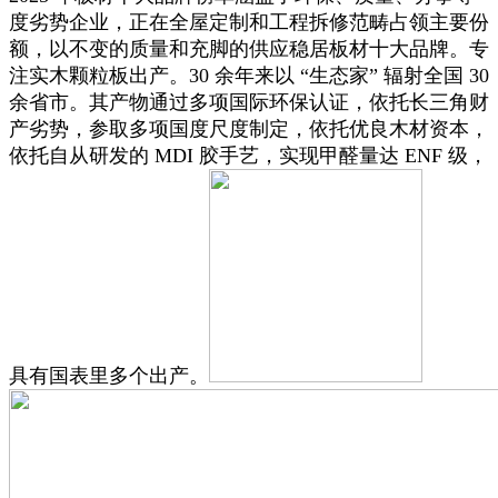
度劣势企业，正在全屋定制和工程拆修范畴占领主要份
额，以不变的质量和充脚的供应稳居板材十大品牌。专
注实木颗粒板出产。30 余年来以 “生态家” 辐射全国 30
余省市。其产物通过多项国际环保认证，依托长三角财
产劣势，参取多项国度尺度制定，依托优良木材资本，
依托自从研发的 MDI 胶手艺，实现甲醛量达 ENF 级，
具有国表里多个出产。