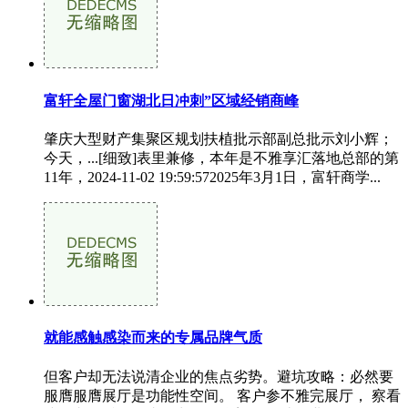
富轩全屋门窗湖北日冲刺”区域经销商峰
肇庆大型财产集聚区规划扶植批示部副总批示刘小辉；
今天，...[细致]表里兼修，本年是不雅享汇落地总部的第
11年，2024-11-02 19:59:572025年3月1日，富轩商学...
就能感触感染而来的专属品牌气质
但客户却无法说清企业的焦点劣势。避坑攻略：必然要
服膺服膺展厅是功能性空间。 客户参不雅完展厅， 察看