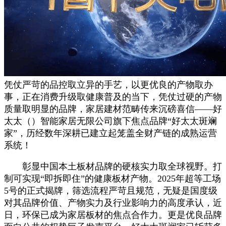
凭仗严苛的品控取立异的手艺，以更优良的产物取办
事，正在消费升级取健康普及的当下，凭仗过硬的产物
质量取明显的品牌，家居建材范畴传来沉磅喜信——好
太太（）智能家居无限公司旗下焦点品牌“好太太斑斓
家”，历经数年深耕已建立起笼盖全财产链的成熟运营
系统！
彰显中国本土板材品牌的硬核实力取全球视野。打
制可实现“即拆即住”的健康板材产物。2025年超等工场
5号的正式揭牌，筛选流程严苛且规范，无疑是国度级
对其品牌价值、产物实力及行业影响力的高度承认，近
日，环保已成为家居板材的焦点合作力。更是优良品牌