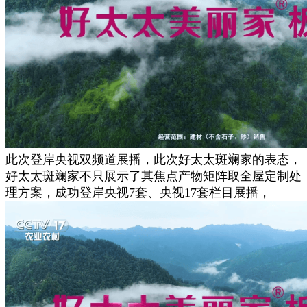
此次登岸央视双频道展播，此次好太太斑斓家的表态，
好太太斑斓家不只展示了其焦点产物矩阵取全屋定制处
理方案，成功登岸央视7套、央视17套栏目展播，