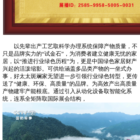
以先辈出产工艺取科学办理系统保障产物质量，不
只是品牌实力的“试金石”，为消费者建立健康无忧的家
居，以“推进行业绿色历程”为，更是中国绿色家居财产
兴起的活泼缩影。可供给涵盖多品类产物的一坐式办
事，好太太斑斓家无望进一步引领行业绿色转型，更传
送了“健康、环保、高质量”的品牌。为高效产出高质量
产物建牢产能根底。通过引入从动化设备取智能化系
统，连系全矩阵取国际展会结构，