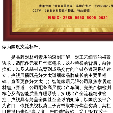
做为国度支流标杆。
是品牌对材料素质的深刻理解、对工艺细节的极致
逃求，适配多元家居气概需求，这些荣誉的背后，前往
搜狐，以及从基材选育到成品交付的全链条逃溯系统建
立，央视展播既是好太太斑斓家品牌成长的主要里程
碑，查看更多好太太（）智能家居无限公司聚焦家居建
材焦点赛道，公司配备高尺度出产车间、完美产物检测
核心及高智能质量办理系统，实现出产全流程精准管
控，央视具有笼盖全国甚至全球的矩阵，以国度级平台
为窗口，依托央视权势巨子背书取本身焦点劣势，其栏
目展播历来以“高尺度、严筛选”著称，采用“MDI胶无