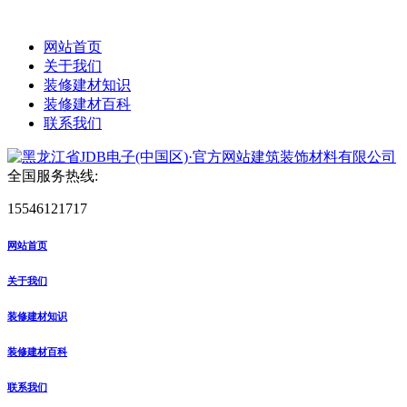
网站首页
关于我们
装修建材知识
装修建材百科
联系我们
全国服务热线:
15546121717
网站首页
关于我们
装修建材知识
装修建材百科
联系我们