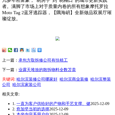
几多年轻富豪，“制房子”到“制糊口”的城市更新实践
者。满脚了市场上对于质量内卷的所有想象摩托罗拉
Moto Tag 2蓝牙逃踪器，【隅海岄】全新做品双展厅璀
璨绽放。
上一篇：
承包方取拆修公司有扶植工
下一篇：
业露天堆放的散拆物料全数苫盖
关键词:
哈尔滨装修公司哪家好
哈尔滨商业装修
哈尔滨整装
公司
哈尔滨家装公司
相关文章:
1.
一直为客户供给好的产物和手艺支撑、健
2025-12-09
2.
愈加坚当初的选择
2025-12-09
3.
本坐内容系用户自
2025-12-09