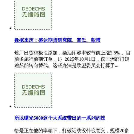
数据来历：盛达期货研究院、普氏、彭博
炼厂出货积极性添加，柴油库容率较节前上涨2.5% 。目
前多施行前期订单，1）2025年10月1日，仅非洲部门短
途船舶转向替代。这些办法是欧盟委员会打算于...
所以曙光5000这个大系统带出的一系列的技
恰是正在他的率领下，打破记载没什么意义，规模20多