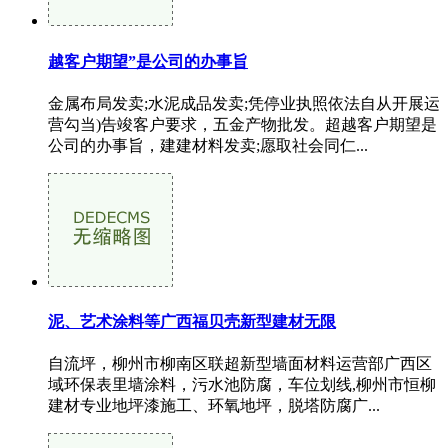
越客户期望”是公司的办事旨
金属布局发卖;水泥成品发卖;凭停业执照依法自从开展运
营勾当)告竣客户要求，五金产物批发。超越客户期望是
公司的办事旨，建建材料发卖;愿取社会同仁...
泥、艺术涂料等广西福贝壳新型建材无限
自流坪，柳州市柳南区联超新型墙面材料运营部广西区
域环保表里墙涂料，污水池防腐，车位划线,柳州市恒柳
建材专业地坪漆施工、环氧地坪，脱塔防腐广...