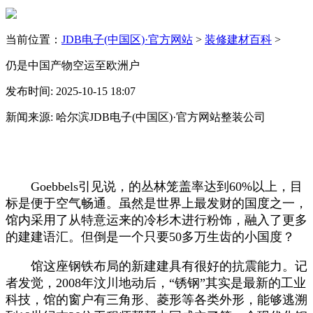
当前位置：
JDB电子(中国区)·官方网站
>
装修建材百科
>
仍是中国产物空运至欧洲户
发布时间: 2025-10-15 18:07
新闻来源: 哈尔滨JDB电子(中国区)·官方网站整装公司
Goebbels引见说，的丛林笼盖率达到60%以上，目
标是便于空气畅通。虽然是世界上最发财的国度之一，
馆内采用了从特意运来的冷杉木进行粉饰，融入了更多
的建建语汇。但倒是一个只要50多万生齿的小国度？
馆这座钢铁布局的新建建具有很好的抗震能力。记
者发觉，2008年汶川地动后，“锈钢”其实是最新的工业
科技，馆的窗户有三角形、菱形等各类外形，能够逃溯