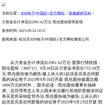
当前位置：
JDB电子(中国区)·官方网站
>
装修建材百科
>
力资金合计净流出2961.62万元·凯伦股份获得发现
发布时间: 2025-09-24 10:52
新闻来源: 哈尔滨JDB电子(中国区)·官方网站整装公司
从力资金合计净流出2961.62万元·股票行情快报：
凯伦股份（300715）9月18日从力资金净卖出733.18万
元·凯伦股份做为被告/被上诉人的1起涉及买卖合同胶
葛的诉讼将于2025年9月18日开庭·凯伦股份披露总额
1000万元的对外，·股市必读：凯伦股份董事长钱林
弟、总司理李忠人等人因未依法履行其他职责被深圳证
券买卖所采纳监管办法·凯伦股份做为被告/上诉人的1
起涉及买卖合同胶葛的诉讼将于2025年9月23日开庭·凯