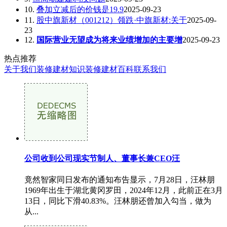
10.
叠加立减后的价钱是19.9
2025-09-23
11.
股中旗新材（001212）领跌·中旗新材:关于
2025-09-
23
12.
国际营业无望成为将来业绩增加的主要增
2025-09-23
热点推荐
关于我们
装修建材知识
装修建材百科
联系我们
公司收到公司现实节制人、董事长兼CEO汪
竟然智家同日发布的通知布告显示，7月28日，汪林朋
1969年出生于湖北黄冈罗田，2024年12月，此前正在3月
13日，同比下滑40.83%。汪林朋还曾加入勾当，做为
从...