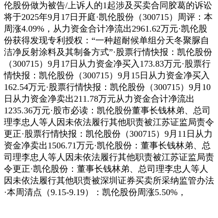
伦股份做为被告/上诉人的1起涉及买卖合同胶葛的诉讼
将于2025年9月17日开庭·凯伦股份（300715）周评：本
周涨4.09%，从力资金合计净流出2961.62万元·凯伦股
份获得发现专利授权：“一种超耐候单组分天冬聚脲自
洁净反射涂料及其制备方式”·股票行情快报：凯伦股份
（300715）9月17日从力资金净买入173.83万元·股票行
情快报：凯伦股份（300715）9月15日从力资金净买入
162.54万元·股票行情快报：凯伦股份（300715）9月10
日从力资金净卖出211.78万元从力资金合计净流出
1235.36万元·股市必读：凯伦股份董事长钱林弟、总司
理李忠人等人因未依法履行其他职责被江苏证监局责令
更正·股票行情快报：凯伦股份（300715）9月11日从力
资金净卖出1506.71万元·凯伦股份：董事长钱林弟、总
司理李忠人等人因未依法履行其他职责被江苏证监局责
令更正·凯伦股份：董事长钱林弟、总司理李忠人等人
因未依法履行其他职责被深圳证券买卖所采纳监管办法
·本周清点（9.15-9.19）：凯伦股份周涨5.50%，