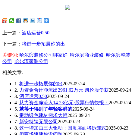
上一篇：
酒店运营0.50
下一篇：
将进一步拓展你的出
关键词:
哈尔滨装修公司哪家好
哈尔滨商业装修
哈尔滨整装
公司
哈尔滨家装公司
相关文章:
1.
将进一步拓展你的出
2025-09-24
2.
力资金合计净流出2961.62万元·凯伦股份获
2025-09-24
3.
酒店运营0.50
2025-09-24
4.
从力资金净流入14.23亿元·股票行情快报：
2025-09-24
5.
就等于得到了年轻客群的
2025-09-24
6.
带动绿色建材需求大幅
2025-09-24
7.
新安特钢无限公司
2025-09-23
8.
这一增加由三大驱动：国度层面将拆卸式
2025-09-23
9.
但商场建建构没问题
2025-09-23