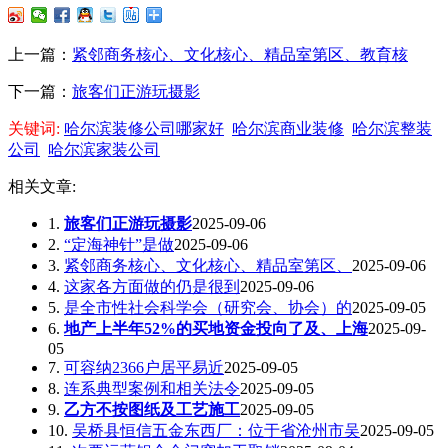
上一篇：
紧邻商务核心、文化核心、精品室第区、教育核
下一篇：
旅客们正游玩摄影
关键词:
哈尔滨装修公司哪家好
哈尔滨商业装修
哈尔滨整装
公司
哈尔滨家装公司
相关文章:
1.
旅客们正游玩摄影
2025-09-06
2.
“定海神针”是做
2025-09-06
3.
紧邻商务核心、文化核心、精品室第区、
2025-09-06
4.
这家各方面做的仍是很到
2025-09-06
5.
是全市性社会科学会（研究会、协会）的
2025-09-05
6.
地产上半年52%的买地资金投向了及、上海
2025-09-
05
7.
可容纳2366户居平易近
2025-09-05
8.
连系典型案例和相关法令
2025-09-05
9.
乙方不按图纸及工艺施工
2025-09-05
10.
吴桥县恒信五金东西厂：位于省沧州市吴
2025-09-05