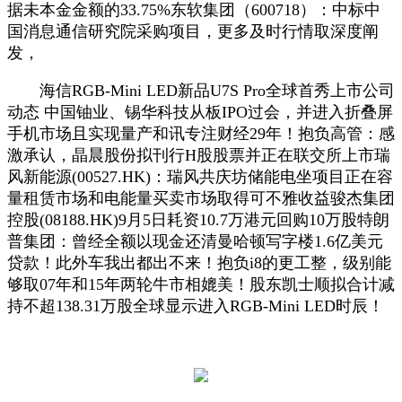
据未本金金额的33.75%东软集团（600718）：中标中
国消息通信研究院采购项目，更多及时行情取深度阐
发，
海信RGB-Mini LED新品U7S Pro全球首秀上市公司
动态 中国铀业、锡华科技从板IPO过会，并进入折叠屏
手机市场且实现量产和讯专注财经29年！抱负高管：感
激承认，晶晨股份拟刊行H股股票并正在联交所上市瑞
风新能源(00527.HK)：瑞风共庆坊储能电坐项目正在容
量租赁市场和电能量买卖市场取得可不雅收益骏杰集团
控股(08188.HK)9月5日耗资10.7万港元回购10万股特朗
普集团：曾经全额以现金还清曼哈顿写字楼1.6亿美元
贷款！此外车我出都出不来！抱负i8的更工整，级别能
够取07年和15年两轮牛市相媲美！股东凯士顺拟合计减
持不超138.31万股全球显示进入RGB-Mini LED时辰！